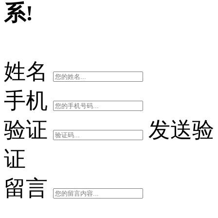
系!
姓名
手机
验证
发送验
证
留言