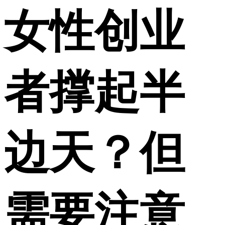
女性创业
者撑起半
边天？但
需要注意