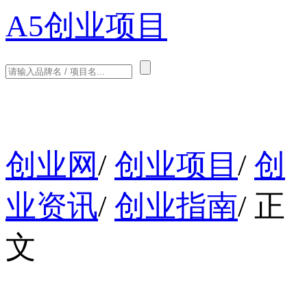
A5创业项目
创业网
/
创业项目
/
创
业资讯
/
创业指南
/
正
文