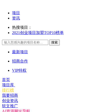
项目
资讯
热搜项目：
2021创业项目加盟TOP10榜单
搜索
最新项目
招商合作
VIP特权
首页
项目库
排行榜
我要招商
创业资讯
软文推广
AI资源网址导航