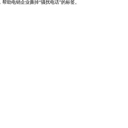
帮助电销企业撕掉“骚扰电话”的标签。