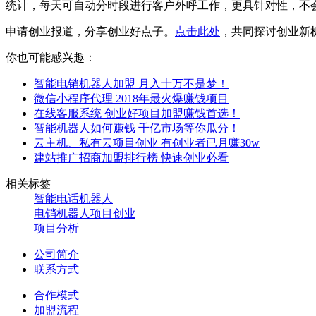
统计，每天可自动分时段进行客户外呼工作，更具针对性，不
申请创业报道，分享创业好点子。
点击此处
，共同探讨创业新
你也可能感兴趣：
智能电销机器人加盟 月入十万不是梦！
微信小程序代理 2018年最火爆赚钱项目
在线客服系统 创业好项目加盟赚钱首选！
智能机器人如何赚钱 千亿市场等你瓜分！
云主机、私有云项目创业 有创业者已月赚30w
建站推广招商加盟排行榜 快速创业必看
相关标签
智能电话机器人
电销机器人项目创业
项目分析
公司简介
联系方式
合作模式
加盟流程