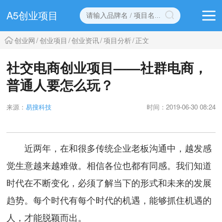
A5创业项目
创业网
/
创业项目
/
创业资讯
/
项目分析
/
正文
社交电商创业项目——社群电商，
普通人要怎么玩？
来源：
易搜科技
时间：2019-06-30 08:24
近两年，在和很多传统企业老板沟通中，越发感
觉生意越来越难做。相信各位也都有同感。我们知道
时代在不断变化，必须了解当下的形式和未来的发展
趋势。每个时代有每个时代的机遇，能够抓住机遇的
人，才能脱颖而出。