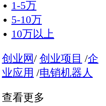
1-5万
5-10万
10万以上
创业网
/
创业项目
/
企
业应用
/
电销机器人
查看更多