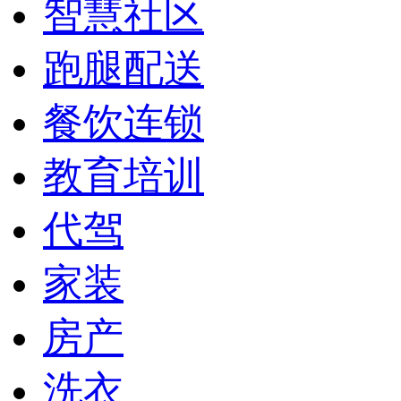
智慧社区
跑腿配送
餐饮连锁
教育培训
代驾
家装
房产
洗衣