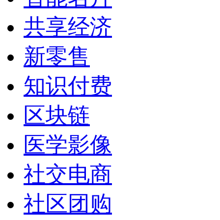
共享经济
新零售
知识付费
区块链
医学影像
社交电商
社区团购