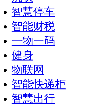
智慧停车
智能财税
一物一码
健身
物联网
智能快递柜
智慧出行