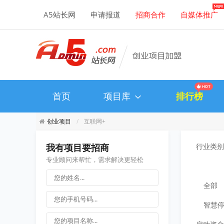
A5站长网
申请报道
招商合作
自媒体推广
首页
项目库
排行榜
创业项目
互联网+
我有项目要招商
行业类别
专业顾问来帮忙，需求解决更轻松
全部
智慧