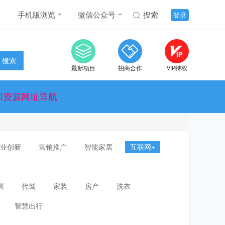
手机版浏览
微信公众号
搜索
登录
搜索
最新项目
招商合作
VIP特权
AI资源网址导航
业创新
营销推广
智能家居
互联网+
训
代驾
家装
房产
洗衣
智慧出行