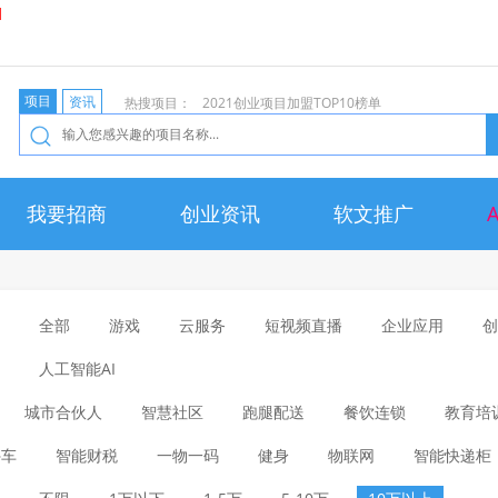
项目
资讯
热搜项目：
2021创业项目加盟TOP10榜单
我要招商
创业资讯
软文推广
全部
游戏
云服务
短视频直播
企业应用
创
人工智能AI
城市合伙人
智慧社区
跑腿配送
餐饮连锁
教育培
停车
智能财税
一物一码
健身
物联网
智能快递柜