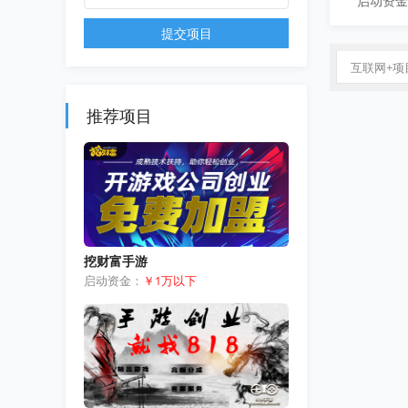
启动资金
提交项目
互联网+项
推荐项目
挖财富手游
启动资金：
￥1万以下